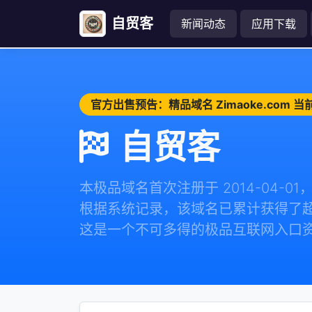
自贸客
新闻动态
应用下载
官方出售预告：精品域名 Zimaoke.com
自贸客
本极品域名首次注册于 2014-04-0
根据系统记录，该域名已累计获得了超过 
这是一个不可多得的极品互联网入口