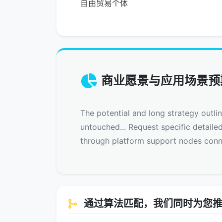
自由贸易个体
商业愿景与应用场景预
The potential and long strategy outli
untouched... Request specific detaile
through platform support nodes conn
通过算法匹配，我们同时为您推