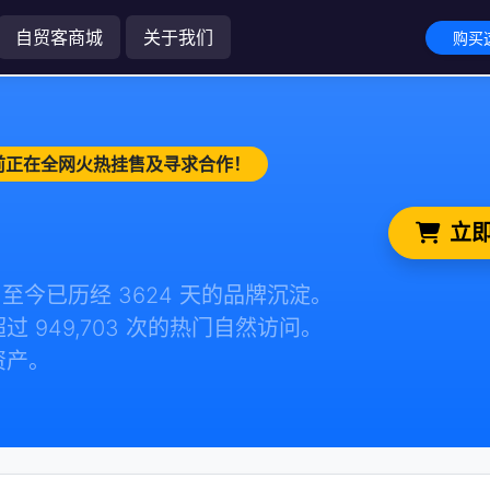
自贸客商城
关于我们
购买这
 当前正在全网火热挂售及寻求合作！
立即
1，至今已历经 3624 天的品牌沉淀。
949,703 次的热门自然访问。
资产。