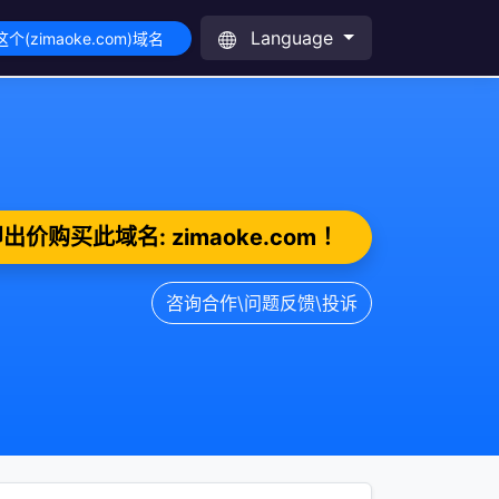
Language
个(zimaoke.com)域名
出价购买此域名: zimaoke.com ！
咨询合作\问题反馈\投诉