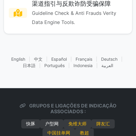
渠道指引与反欺诈防受骗保障
Guideline Check & Anti Frauds Verity
Data Engine Tools.
English
|
中文
|
Español
|
Français
|
Deutsch
|
日本語
|
Português
|
Indonesia
|
العربية
GRUPOS E LIGAÇÕES DE INDICAÇÃO
ASSOCIADOS :
快豚
户型网
免维大师
牌友汇
中国挂单网
教超