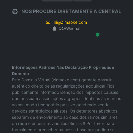
NOS PROCURE DIRETAMENTE A CENTRAL
hi@Zimaoke.com
QQ/Wechat
Hosted Protected Environment
Informações Padrões Nas Declaração Propriedade
Domínio
Este Domínio Virtual (zimaoke.com) garante possuir
autêntico direito pelas regularizações adquirida! Fica
publicamente informado isenção dos impactos causais
que possuam associações a grupos idênticas às marcas
ao seu modo temporário passivo pendendo venda
devidos estratégicos ajustes; Os detentores absolutos
separam de envolvimento ao caso dos ramos similares
da rede e encerram vínculos oficiais !! Por favor para
formalmente preencher na nossa base por pedido se