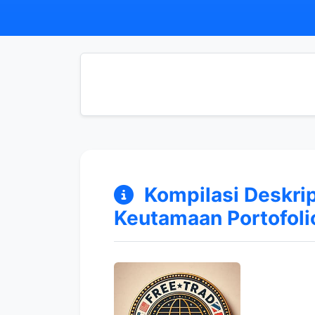
Kompilasi Deskri
Keutamaan Portofolio