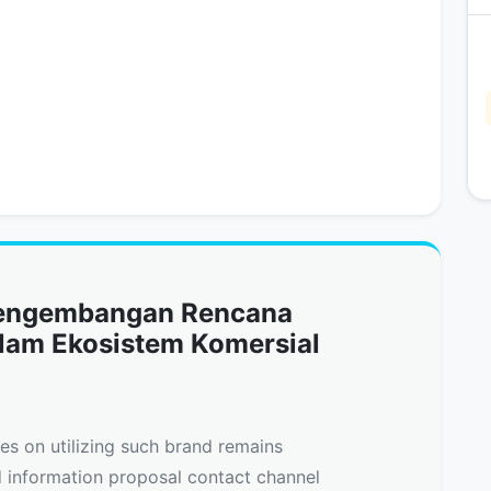
Pengembangan Rencana
alam Ekosistem Komersial
nes on utilizing such brand remains
d information proposal contact channel