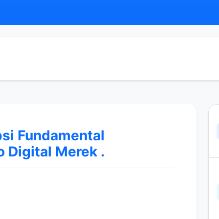
psi Fundamental
 Digital Merek .