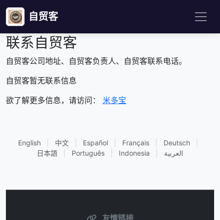
自贸客
联系自贸客
自贸客公司地址、自贸客负责人、自贸客联系电话。
自贸客暂无联系信息
欲了解更多信息，请访问：
米多宝
English
|
中文
|
Español
|
Français
|
Deutsch
|
日本語
|
Português
|
Indonesia
|
العربية
友情链接