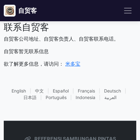
自贸客
联系自贸客
自贸客公司地址、自贸客负责人、自贸客联系电话。
自贸客暂无联系信息
欲了解更多信息，请访问：
米多宝
English
|
中文
|
Español
|
Français
|
Deutsch
|
日本語
|
Português
|
Indonesia
|
العربية
REFERENSI SAMBUNGAN PINTAS